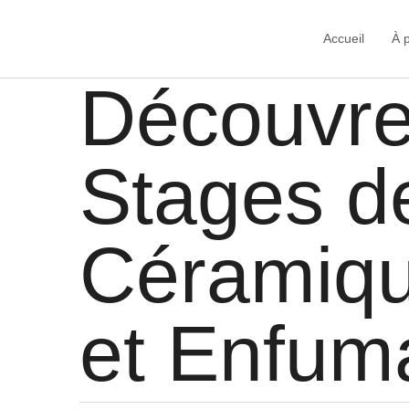
Accueil
À 
Découvre
Stages d
Céramiq
et Enfum