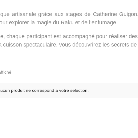
amique artisanale grâce aux stages de Catherine Guigo
pour explorer la magie du Raku et de l’enfumage.
, chaque participant est accompagné pour réaliser des cr
 la cuisson spectaculaire, vous découvrirez les secrets d
affiché
ucun produit ne correspond à votre sélection.