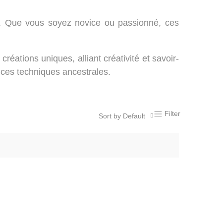
n. Que vous soyez novice ou passionné, ces
éations uniques, alliant créativité et savoir-
e ces techniques ancestrales.
Filter
Sort by Default