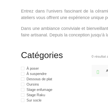
Entrez dans l’univers fascinant de la cér
ateliers vous offrent une expérience unique 
Dans une ambiance conviviale et bienveillante
faire artisanal. Depuis la conception jusqu’à
Catégories
0 résultat 
À poser
A
À suspendre
Dessous de plat
Oursins
Stage enfumage
Stage Raku
Sur socle