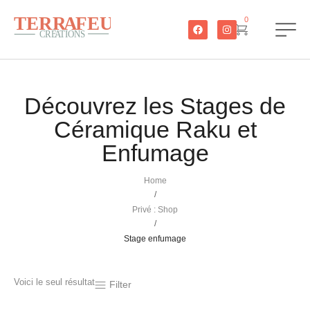
0
Découvrez les Stages de
Céramique Raku et
Enfumage
Home
/
Privé : Shop
/
Stage enfumage
Voici le seul résultat
Filter