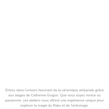
Stage Enfumage - Créez des
pièces uniques aux nuances
de feu
Entrez dans l’univers fascinant de la céramique artisanale grâce
aux stages de Catherine Guigon. Que vous soyez novice ou
passionné, ces ateliers vous offrent une expérience unique pour
explorer la magie du Raku et de l’enfumage.