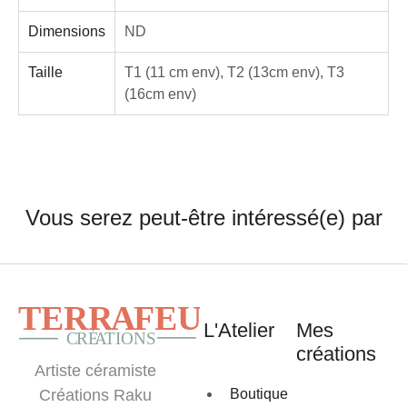
Dimensions
ND
Taille
T1 (11 cm env), T2 (13cm env), T3
(16cm env)
Vous serez peut-être intéressé(e) par
L'Atelier
Mes
créations
Artiste céramiste
Boutique
Créations Raku