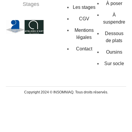
À poser
Stages
Les stages
À
CGV
suspendre
Mentions
Dessous
légales
de plats
Contact
Oursins
Sur socle
Copyright 2024 ©
INSOMNIAQ
. Tous droits réservés.