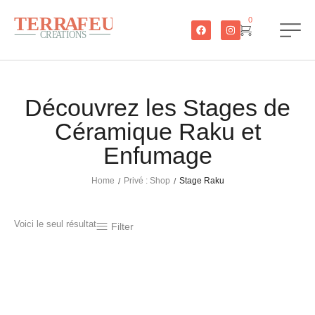
0
Découvrez les Stages de
Céramique Raku et
Enfumage
Home
Privé : Shop
Stage Raku
/
/
Voici le seul résultat
Filter