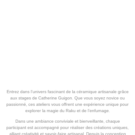
Stage de Céramique Raku –
Créez vos propres pièces
uniques
45,00
€
Entrez dans l’univers fascinant de la céramique artisanale grâce
aux stages de Catherine Guigon. Que vous soyez novice ou
passionné, ces ateliers vous offrent une expérience unique pour
explorer la magie du Raku et de l’enfumage.
Dans une ambiance conviviale et bienveillante, chaque
participant est accompagné pour réaliser des créations uniques,
alliant créativité et savoir-faire artisanal. Depuis la conception