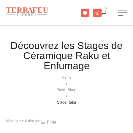
0
Découvrez les Stages de
Céramique Raku et
Enfumage
Home
/
Privé : Shop
/
Stage Raku
Voici le seul résultat
Filter